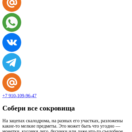
+7 910-109-96-47
Собери все сокровища
На зацепах скалодрома, на разных его участках, разложены
какие-то мелкие предметы. Это может быть что угодно —
монетки, кусочки лего, бусинки или даже что-то съедобное.