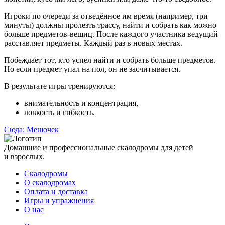
Игроки по очереди за отведённое им время (например, три
минуты) должны пролезть трассу, найти и собрать как можно
больше предметов-вещиц. После каждого участника ведущий
расставляет предметы. Каждый раз в новых местах.
Побеждает тот, кто успел найти и собрать больше предметов.
Но если предмет упал на пол, он не засчитывается.
В результате игры тренируются:
внимательность и концентрация,
ловкость и гибкость.
Навигация
Сюда:
Мешочек
по
Домашние и профессиональные скалодромы для детей
записям
и взрослых.
Скалодромы
О скалодромах
Оплата и доставка
Игры и упражнения
О нас