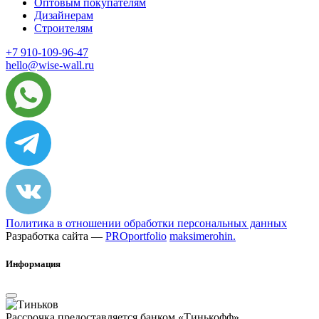
Оптовым покупателям
Дизайнерам
Строителям
+7 910-109-96-47
hello@wise-wall.ru
Политика в отношении обработки персональных данных
Разработка сайта —
PROportfolio
maksimerohin.
Информация
Рассрочка предоставляется банком «Тинькофф»