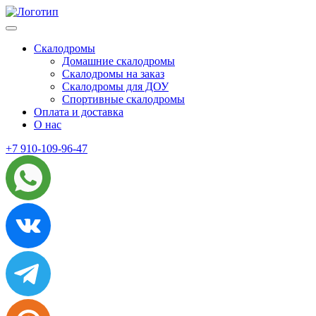
Skip
to
content
Скалодромы
Домашние скалодромы
Скалодромы на заказ
Скалодромы для ДОУ
Спортивные скалодромы
Оплата и доставка
О нас
+7 910-109-96-47