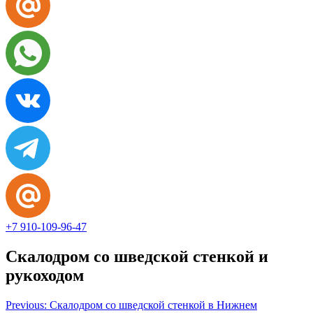
+7 910-109-96-47
Скалодром со шведской стенкой и
рукоходом
Навигация
Previous:
Скалодром со шведской стенкой в Нижнем