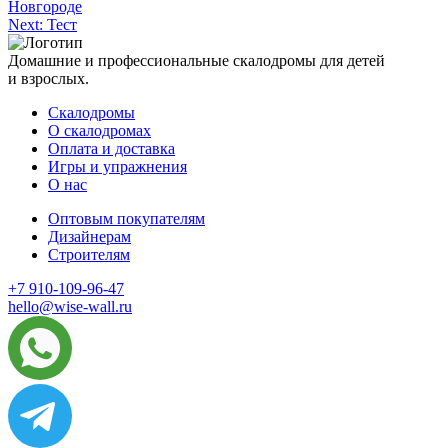
Новгороде
по
Next:
Тест
записям
Домашние и профессиональные скалодромы для детей
и взрослых.
Скалодромы
О скалодромах
Оплата и доставка
Игры и упражнения
О нас
Оптовым покупателям
Дизайнерам
Строителям
+7 910-109-96-47
hello@wise-wall.ru