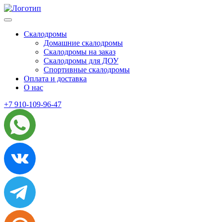
Skip
to
content
Скалодромы
Домашние скалодромы
Скалодромы на заказ
Скалодромы для ДОУ
Спортивные скалодромы
Оплата и доставка
О нас
+7 910-109-96-47