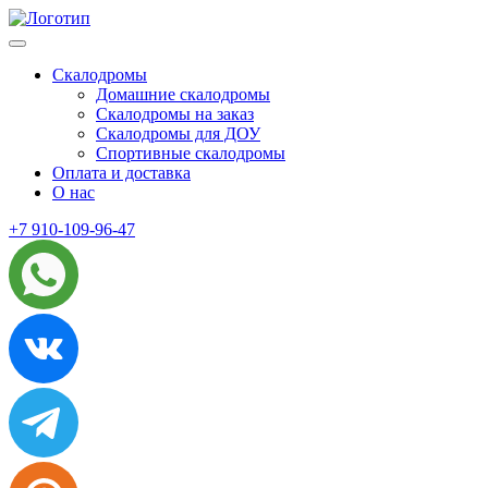
Skip
to
content
Скалодромы
Домашние скалодромы
Скалодромы на заказ
Скалодромы для ДОУ
Спортивные скалодромы
Оплата и доставка
О нас
+7 910-109-96-47